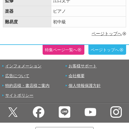
監修
江口文子
楽器
ピアノ
難易度
初中級
ページトップへ
特集ページ一覧へ
ページトップへ
インフォメーション
お客様サポート
広告について
会社概要
特約店様・書店様ご案内
個人情報保護方針
サイトポリシー