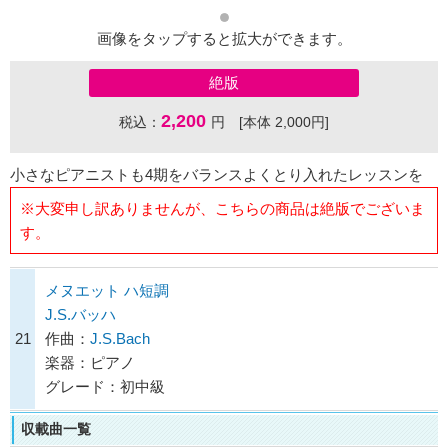
画像をタップすると拡大ができます。
絶版
2,200
税込：
円 [本体 2,000円]
小さなピアニストも4期をバランスよくとり入れたレッスンを
※大変申し訳ありませんが、こちらの商品は絶版でございま
す。
メヌエット ハ短調
J.S.バッハ
21
作曲：
J.S.Bach
楽器：ピアノ
グレード：初中級
収載曲一覧