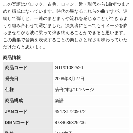
この楽譜はバロック、古典、ロマン、近・現代から1曲ずつまと
めた構成になっています。時代の異なるこれらの曲ですが、連
続して弾くと、一連のまとまりや流れを感じることができるよ
うな組み合わせで選びました。演奏者にとってもイメージを膨
らませながら波に乗って弾き終えることができると思います。
この曲集で音楽を表現することの楽しさと深さを味わっていた
だけたらと思います。
商品情報
商品コード
GTP01082520
発売日
2008年3月27日
仕様
菊倍判縦/104ページ
商品構成
楽譜
JANコード
4947817209072
ISBNコード
9784636825206