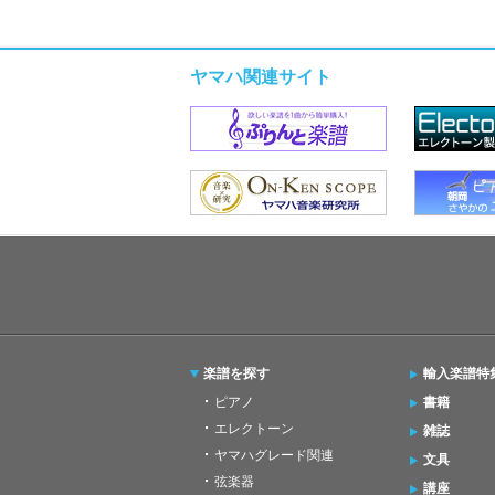
ヤマハ関連サイト
楽譜を探す
輸入楽譜特
ピアノ
書籍
エレクトーン
雑誌
ヤマハグレード関連
文具
弦楽器
講座