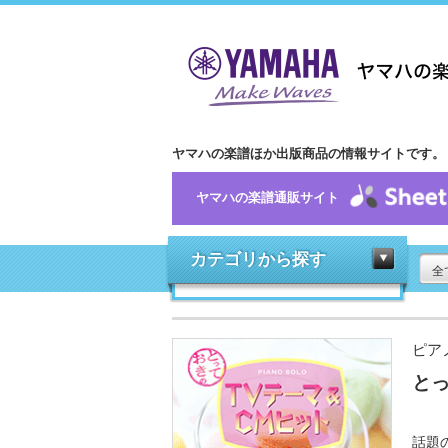
ヤマハの楽譜ほか出版商品の情報サイトです。
ヤマハの楽譜通販サイト
カテゴリから探す
全
ピア
とっ
話題