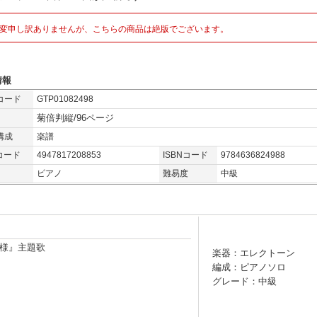
変申し訳ありませんが、こちらの商品は絶版でございます。
情報
コード
GTP01082498
菊倍判縦/96ページ
構成
楽譜
コード
4947817208853
ISBNコード
9784636824988
ピアノ
難易度
中級
様』主題歌
楽器：エレクトーン
編成：ピアノソロ
グレード：中級