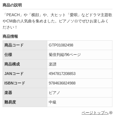
商品の説明
「PEACH」や「横顔」や、大ヒット「愛唄」などドラマ主題歌
やCM曲の人気曲を集めました。ピアノソロでぜひお楽しみく
ださい！
商品情報
商品コード
GTP01082498
仕様
菊倍判縦/96ページ
商品構成
楽譜
JANコード
4947817208853
ISBNコード
9784636824988
楽器
ピアノ
難易度
中級
ページトップへ