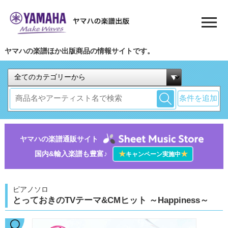
ヤマハの楽譜ほか出版商品の情報サイトです。
条件を追加
ヤマハの楽譜通販サイト
国内&輸入楽譜も豊富♪
★
★
キャンペーン実施中
ピアノソロ
とっておきのTVテーマ&CMヒット ～Happiness～