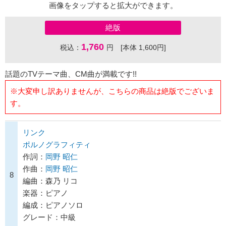
画像をタップすると拡大ができます。
絶版
1,760
税込：
円 [本体 1,600円]
話題のTVテーマ曲、CM曲が満載です!!
※大変申し訳ありませんが、こちらの商品は絶版でございま
す。
リンク
ポルノグラフィティ
作詞：
岡野 昭仁
作曲：
岡野 昭仁
8
編曲：森乃 リコ
楽器：ピアノ
編成：ピアノソロ
グレード：中級