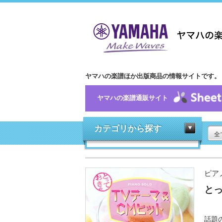
ヤマハの楽譜ほか出版商品の情報サイトです。
ヤマハの楽譜通販サイト
カテゴリから探す
全
ピア
とっ
話題