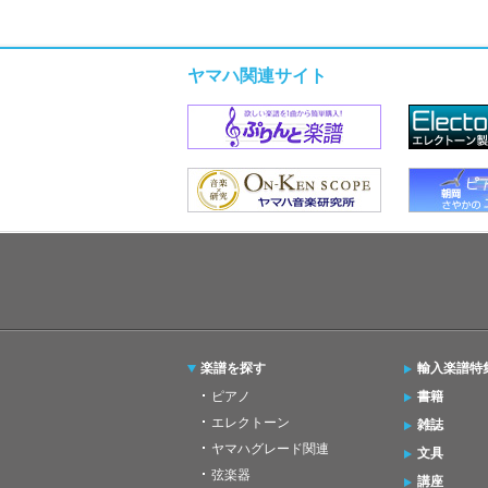
ヤマハ関連サイト
楽譜を探す
輸入楽譜特
ピアノ
書籍
エレクトーン
雑誌
ヤマハグレード関連
文具
弦楽器
講座