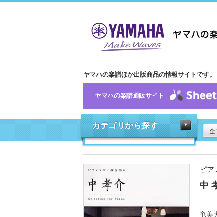
ヤマハの楽譜ほか出版商品の情報サイトです。
ヤマハの楽譜通販サイト
カテゴリから探す
全
ピア
中 孝
奄美