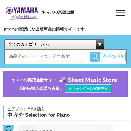
ヤマハの楽譜ほか出版商品の情報サイトです。
条件を追加
ヤマハの楽譜通販サイト
国内&輸入楽譜も豊富♪
★
★
キャンペーン実施中
ピアノソロ/弾き語り
中 孝介 Selection for Piano