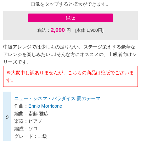
画像をタップすると拡大ができます。
絶版
2,090
税込：
円 [本体 1,900円]
中級アレンジでは少しもの足りない、ステージ栄えする豪華な
アレンジを楽しみたい…!そんな方にオススメの、上級者向けシ
リーズです。
※大変申し訳ありませんが、こちらの商品は絶版でございま
す。
ニュー・シネマ・パラダイス 愛のテーマ
作曲：
Ennio Morricone
編曲：斎藤 雅広
9
楽器：ピアノ
編成：ソロ
グレード：上級