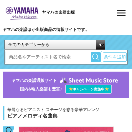
ヤマハの楽譜ほか出版商品の情報サイトです。
条件を追加
ヤマハの楽譜通販サイト
国内&輸入楽譜も豊富♪
★
★
キャンペーン実施中
華麗なるピアニスト ステージを彩る豪華アレンジ
ピアノメロディ名曲集