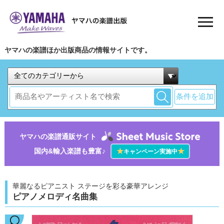
ヤマハの楽譜ほか出版商品の情報サイトです。
条件を追加
ヤマハの楽譜通販サイト
国内&輸入楽譜も豊富♪
★
★
キャンペーン実施中
華麗なるピアニスト ステージを彩る豪華アレンジ
ピアノメロディ名曲集