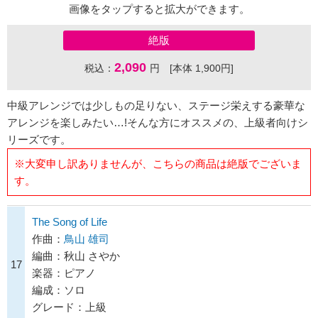
画像をタップすると拡大ができます。
絶版
2,090
税込：
円 [本体 1,900円]
中級アレンジでは少しもの足りない、ステージ栄えする豪華な
アレンジを楽しみたい…!そんな方にオススメの、上級者向けシ
リーズです。
※大変申し訳ありませんが、こちらの商品は絶版でございま
す。
The Song of Life
作曲：
鳥山 雄司
編曲：秋山 さやか
17
楽器：ピアノ
編成：ソロ
グレード：上級