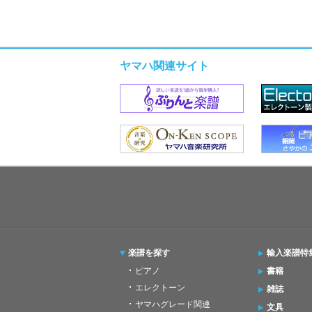
ヤマハ関連サイト
楽譜を探す
輸入楽譜特
ピアノ
書籍
エレクトーン
雑誌
ヤマハグレード関連
文具