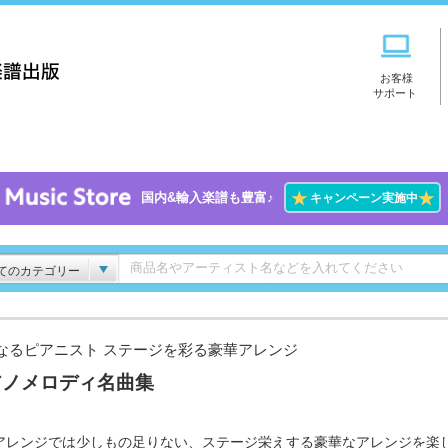
お客様
サポート
★
★
国内&輸入楽譜も豊富♪
キャンペーン実施中
てのカテゴリー
なるピアニスト ステージを彩る豪華アレンジ
アノメロディ名曲集
アレンジでは少しもの足りない、ステージ栄えする豪華なアレンジを楽