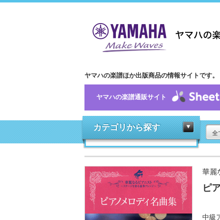
ヤマハの楽譜ほか出版商品の情報サイトです。
ヤマハの楽譜通販サイト
カテゴリから探す
全
華麗
ピ
中級