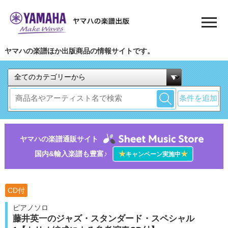
ヤマハの楽譜ほか出版商品の情報サイトです。
条件を追加
ヤマハの楽譜通販サイト
国内&輸入楽譜も豊富♪
★
★
キャンペーン実施中
CD付
ピアノソロ
藤井英一のジャズ・スタンダード・スペシャル