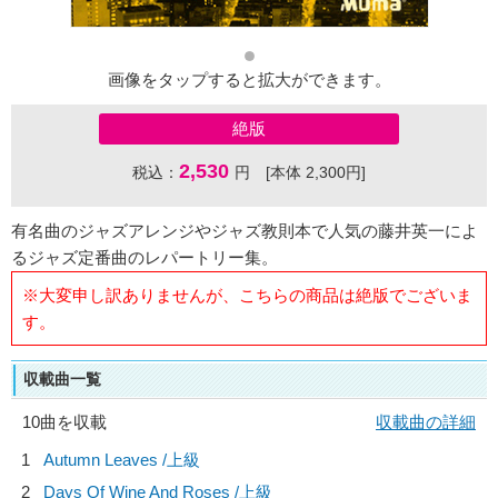
画像をタップすると拡大ができます。
絶版
2,530
税込：
円 [本体 2,300円]
有名曲のジャズアレンジやジャズ教則本で人気の藤井英一によ
るジャズ定番曲のレパートリー集。
※大変申し訳ありませんが、こちらの商品は絶版でございま
す。
収載曲一覧
10曲を収載
収載曲の詳細
1
Autumn Leaves /上級
2
Days Of Wine And Roses /上級