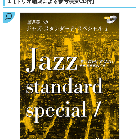
1【トリオ編成による参考演奏CD付】