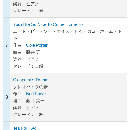
楽器：ピアノ
グレード：上級
You'd Be So Nice To Come Home To
ユード・ビー・ソー・ナイス・トゥ・カム・ホーム・ト
ゥ
7
作曲：
Cole Porter
編曲：藤井 英一
楽器：ピアノ
グレード：上級
Cleopatra's Dream
クレオパトラの夢
作曲：
Bud Powell
8
編曲：藤井 英一
楽器：ピアノ
グレード：上級
Tea For Two