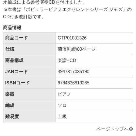
オ編成による参考演奏CDを付けました。
※本書は『ポピュラーピアノエクセレントシリーズ ジャズ』の
CD付き改訂版です。
商品情報
商品コード
GTP01081326
仕様
菊倍判縦/80ページ
商品構成
楽譜+CD
JANコード
4947817035190
ISBNコード
9784636813265
楽器
ピアノ
編成
ソロ
難易度
上級
ページトップへ