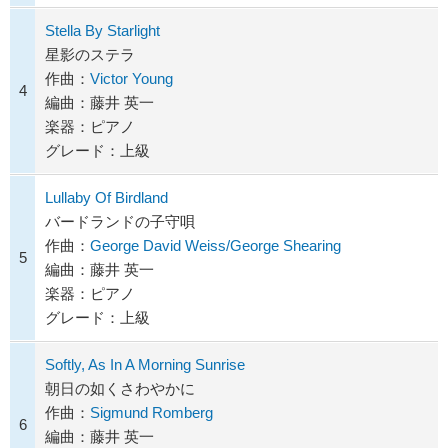
Stella By Starlight
星影のステラ
作曲：
Victor Young
4
編曲：藤井 英一
楽器：ピアノ
グレード：上級
Lullaby Of Birdland
バードランドの子守唄
作曲：
George David Weiss/George Shearing
5
編曲：藤井 英一
楽器：ピアノ
グレード：上級
Softly, As In A Morning Sunrise
朝日の如くさわやかに
作曲：
Sigmund Romberg
6
編曲：藤井 英一