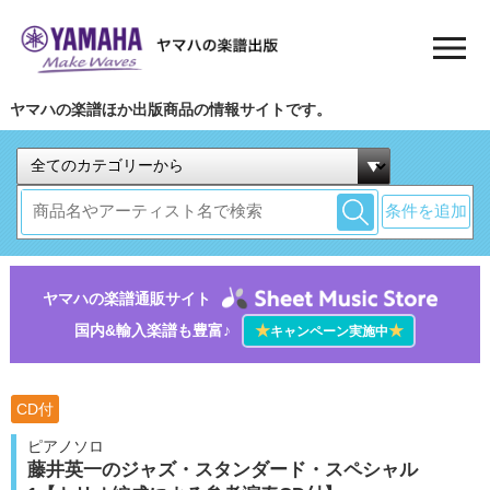
ヤマハの楽譜ほか出版商品の情報サイトです。
条件を追加
ヤマハの楽譜通販サイト
国内&輸入楽譜も豊富♪
★
★
キャンペーン実施中
CD付
ピアノソロ
藤井英一のジャズ・スタンダード・スペシャル