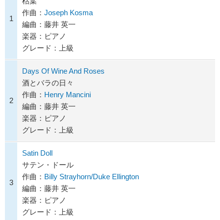
枯葉
作曲：
Joseph Kosma
1
編曲：藤井 英一
楽器：ピアノ
グレード：上級
Days Of Wine And Roses
酒とバラの日々
作曲：
Henry Mancini
2
編曲：藤井 英一
楽器：ピアノ
グレード：上級
Satin Doll
サテン・ドール
作曲：
Billy Strayhorn/Duke Ellington
3
編曲：藤井 英一
楽器：ピアノ
グレード：上級