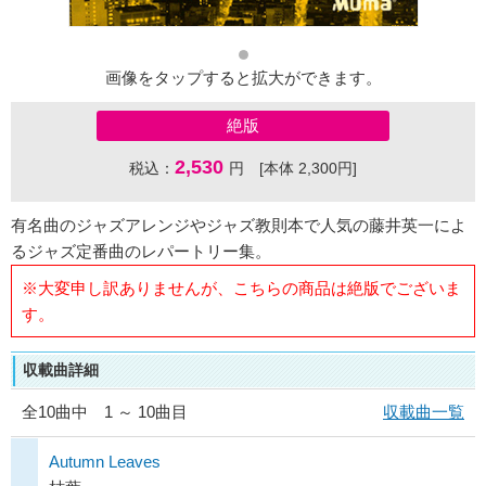
画像をタップすると拡大ができます。
絶版
2,530
税込：
円 [本体 2,300円]
有名曲のジャズアレンジやジャズ教則本で人気の藤井英一によ
るジャズ定番曲のレパートリー集。
※大変申し訳ありませんが、こちらの商品は絶版でございま
す。
収載曲詳細
全
10
曲中 1 ～ 10曲目
収載曲一覧
Autumn Leaves