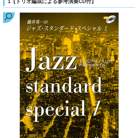
1【トリオ編成による参考演奏CD付】