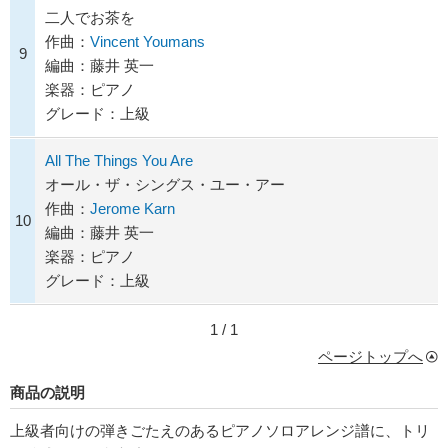
二人でお茶を
作曲：
Vincent Youmans
9
編曲：藤井 英一
楽器：ピアノ
グレード：上級
All The Things You Are
オール・ザ・シングス・ユー・アー
作曲：
Jerome Karn
10
編曲：藤井 英一
楽器：ピアノ
グレード：上級
1 / 1
ページトップへ
商品の説明
上級者向けの弾きごたえのあるピアノソロアレンジ譜に、トリ