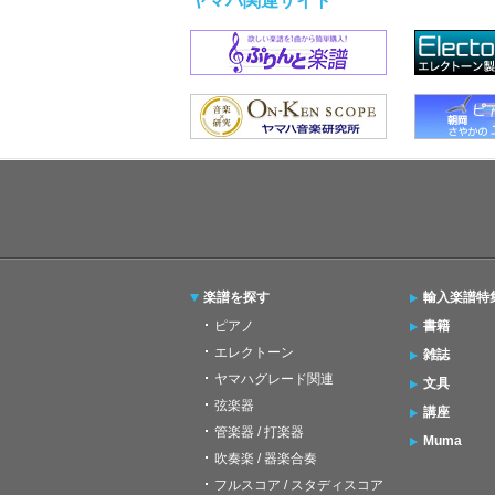
ヤマハ関連サイト
楽譜を探す
輸入楽譜特
ピアノ
書籍
エレクトーン
雑誌
ヤマハグレード関連
文具
弦楽器
講座
管楽器 / 打楽器
Muma
吹奏楽 / 器楽合奏
フルスコア / スタディスコア