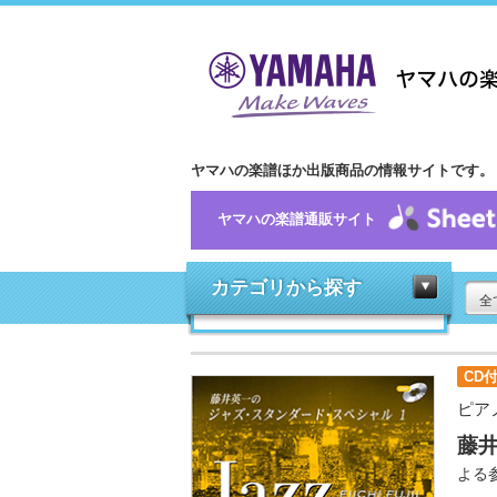
ヤマハの楽譜ほか出版商品の情報サイトです。
ヤマハの楽譜通販サイト
カテゴリから探す
全
CD
ピア
藤
よる