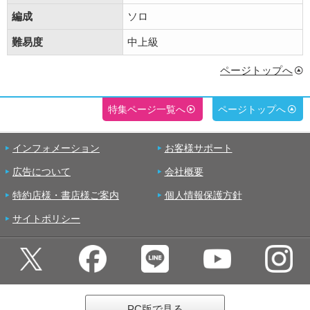
編成
ソロ
難易度
中上級
ページトップへ
特集ページ一覧へ
ページトップへ
インフォメーション
お客様サポート
広告について
会社概要
特約店様・書店様ご案内
個人情報保護方針
サイトポリシー
PC版で見る