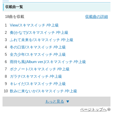
収載曲一覧
18曲を収載
収載曲の詳細
1
View/
スキマスイッチ
/中上級
2
奏(かなで)/
スキマスイッチ
/中上級
3
ふれて未来を/
スキマスイッチ
/中上級
4
冬の口笛/
スキマスイッチ
/中上級
5
全力少年/
スキマスイッチ
/中上級
6
雨待ち風(Album ver.)/
スキマスイッチ
/中上級
7
ボクノート/
スキマスイッチ
/中上級
8
ガラナ/
スキマスイッチ
/中上級
9
キレイだ/
スキマスイッチ
/中上級
10
飲みに来ないか/
スキマスイッチ
/中上級
もっと見る
ページトップへ