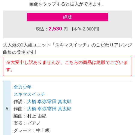
画像をタップすると拡大ができます。
絶版
2,530
税込：
円 [本体 2,300円]
大人気の2人組ユニット「スキマスイッチ」のこだわりアレンジ
曲集の登場です!
※大変申し訳ありませんが、こちらの商品は絶版でございま
す。
全力少年
スキマスイッチ
作詞：
大橋 卓弥/常田 真太郎
5
作曲：
大橋 卓弥/常田 真太郎
編曲：村上 由紀
楽器：ピアノ
グレード：中上級