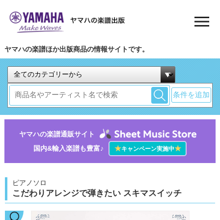
ヤマハの楽譜ほか出版商品の情報サイトです。
条件を追加
ヤマハの楽譜通販サイト
国内&輸入楽譜も豊富♪
★
★
キャンペーン実施中
ピアノソロ
こだわりアレンジで弾きたい スキマスイッチ