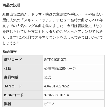
商品の説明
紅白出場に続き、ドラマ・映画の主題歌を手掛け、今や幅広い
層に人気の「スキマスイッチ」。デビュー当時の曲から2006年
夏までの人気シングル曲を集めました。今回は普段物足りなさ
を感じられていた方にもピッタリのこだわったアレンジでお送
りします! この1冊でスキマサウンドを楽しんでみてはいかがで
しょうか!!
商品情報
商品コード
GTP01081071
仕様
菊倍判縦/120ページ
商品構成
楽譜
JANコード
4947817027652
ISBNコード
9784636810714
楽器
ピアノ