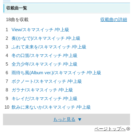
収載曲一覧
18曲を収載
収載曲の詳細
1
View/
スキマスイッチ
/中上級
2
奏(かなで)/
スキマスイッチ
/中上級
3
ふれて未来を/
スキマスイッチ
/中上級
4
冬の口笛/
スキマスイッチ
/中上級
5
全力少年/
スキマスイッチ
/中上級
6
雨待ち風(Album ver.)/
スキマスイッチ
/中上級
7
ボクノート/
スキマスイッチ
/中上級
8
ガラナ/
スキマスイッチ
/中上級
9
キレイだ/
スキマスイッチ
/中上級
10
飲みに来ないか/
スキマスイッチ
/中上級
もっと見る
ページトップへ