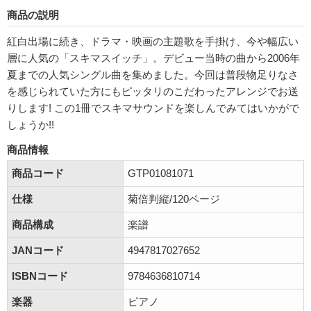
商品の説明
紅白出場に続き、ドラマ・映画の主題歌を手掛け、今や幅広い
層に人気の「スキマスイッチ」。デビュー当時の曲から2006年
夏までの人気シングル曲を集めました。今回は普段物足りなさ
を感じられていた方にもピッタリのこだわったアレンジでお送
りします! この1冊でスキマサウンドを楽しんでみてはいかがで
しょうか!!
商品情報
商品コード
GTP01081071
仕様
菊倍判縦/120ページ
商品構成
楽譜
JANコード
4947817027652
ISBNコード
9784636810714
楽器
ピアノ