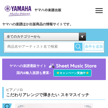
ヤマハの楽譜ほか出版商品の情報サイトです。
条件を追加
ヤマハの楽譜通販サイト
国内&輸入楽譜も豊富♪
★
★
キャンペーン実施中
ピアノソロ
こだわりアレンジで弾きたい スキマスイッチ