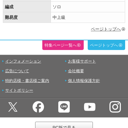
編成
ソロ
難易度
中上級
ページトップへ
特集ページ一覧へ
ページトップへ
インフォメーション
お客様サポート
広告について
会社概要
特約店様・書店様ご案内
個人情報保護方針
サイトポリシー
PC版で見る