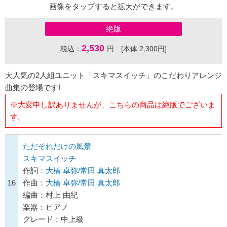
画像をタップすると拡大ができます。
絶版
2,530
税込：
円 [本体 2,300円]
大人気の2人組ユニット「スキマスイッチ」のこだわりアレンジ
曲集の登場です!
※大変申し訳ありませんが、こちらの商品は絶版でございま
す。
ただそれだけの風景
スキマスイッチ
作詞：
大橋 卓弥/常田 真太郎
16
作曲：
大橋 卓弥/常田 真太郎
編曲：村上 由紀
楽器：ピアノ
グレード：中上級