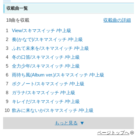
収載曲一覧
18曲を収載
収載曲の詳細
1
View/
スキマスイッチ
/中上級
2
奏(かなで)/
スキマスイッチ
/中上級
3
ふれて未来を/
スキマスイッチ
/中上級
4
冬の口笛/
スキマスイッチ
/中上級
5
全力少年/
スキマスイッチ
/中上級
6
雨待ち風(Album ver.)/
スキマスイッチ
/中上級
7
ボクノート/
スキマスイッチ
/中上級
8
ガラナ/
スキマスイッチ
/中上級
9
キレイだ/
スキマスイッチ
/中上級
10
飲みに来ないか/
スキマスイッチ
/中上級
もっと見る
ページトップへ