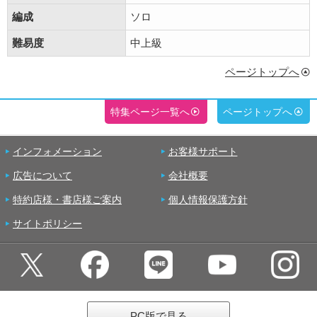
編成
ソロ
難易度
中上級
ページトップへ
特集ページ一覧へ
ページトップへ
インフォメーション
お客様サポート
広告について
会社概要
特約店様・書店様ご案内
個人情報保護方針
サイトポリシー
PC版で見る