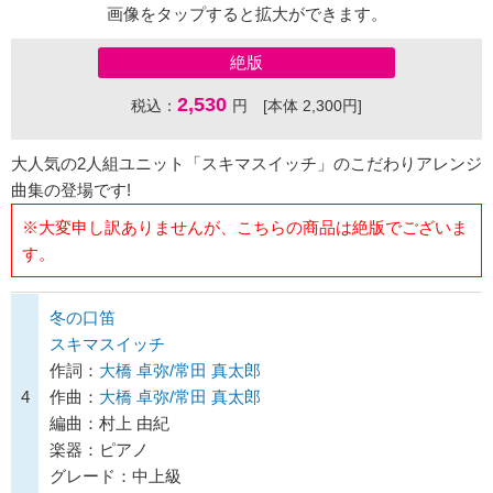
画像をタップすると拡大ができます。
絶版
2,530
税込：
円 [本体 2,300円]
大人気の2人組ユニット「スキマスイッチ」のこだわりアレンジ
曲集の登場です!
※大変申し訳ありませんが、こちらの商品は絶版でございま
す。
冬の口笛
スキマスイッチ
作詞：
大橋 卓弥/常田 真太郎
4
作曲：
大橋 卓弥/常田 真太郎
編曲：村上 由紀
楽器：ピアノ
グレード：中上級