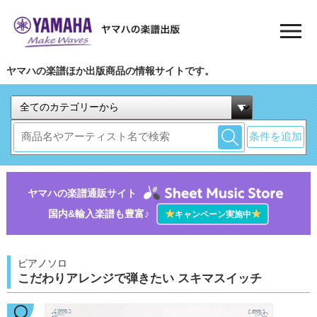
ヤマハの楽譜ほか出版商品の情報サイトです。
条件を追加
ヤマハの楽譜通販サイト
国内&輸入楽譜も豊富♪
★
★
キャンペーン実施中
ピアノソロ
こだわりアレンジで弾きたい スキマスイッチ