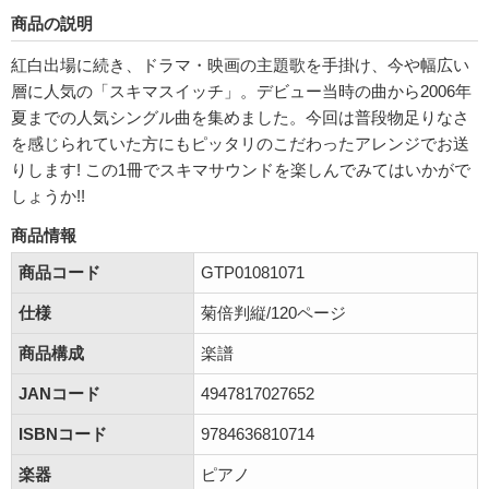
商品の説明
紅白出場に続き、ドラマ・映画の主題歌を手掛け、今や幅広い
層に人気の「スキマスイッチ」。デビュー当時の曲から2006年
夏までの人気シングル曲を集めました。今回は普段物足りなさ
を感じられていた方にもピッタリのこだわったアレンジでお送
りします! この1冊でスキマサウンドを楽しんでみてはいかがで
しょうか!!
商品情報
商品コード
GTP01081071
仕様
菊倍判縦/120ページ
商品構成
楽譜
JANコード
4947817027652
ISBNコード
9784636810714
楽器
ピアノ