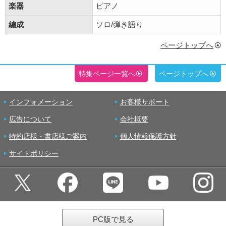
楽器
ピアノ
編成
ソロ/弾き語り
ページトップへ
特集ページ一覧へ
ページトップへ
インフォメーション
お客様サポート
広告について
会社概要
特約店様・書店様ご案内
個人情報保護方針
サイトポリシー
PC版で見る