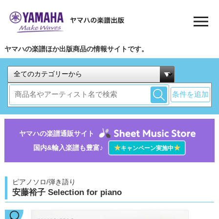
ヤマハの楽譜ほか出版商品の情報サイトです。
条件を追加
ヤマハの楽譜通販サイト
国内&輸入楽譜も豊富♪
★
★
キャンペーン実施中
ピアノソロ/弾き語り
安藤裕子 Selection for piano