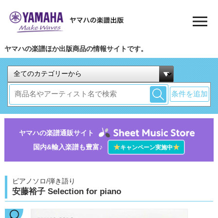
ヤマハの楽譜ほか出版商品の情報サイトです。
条件を追加
ヤマハの楽譜通販サイト
国内&輸入楽譜も豊富♪
★
★
キャンペーン実施中
ピアノソロ/弾き語り
安藤裕子 Selection for piano