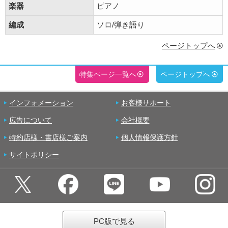
楽器
ピアノ
編成
ソロ/弾き語り
ページトップへ
特集ページ一覧へ
ページトップへ
インフォメーション
お客様サポート
広告について
会社概要
特約店様・書店様ご案内
個人情報保護方針
サイトポリシー
PC版で見る