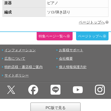
楽器
ピアノ
編成
ソロ/弾き語り
ページトップへ
特集ページ一覧へ
ページトップへ
インフォメーション
お客様サポート
広告について
会社概要
特約店様・書店様ご案内
個人情報保護方針
サイトポリシー
PC版で見る