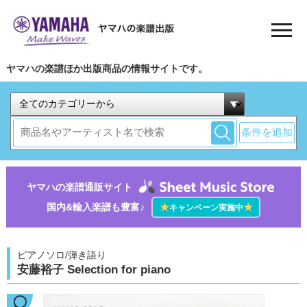
ヤマハの楽譜ほか出版商品の情報サイトです。
条件を追加
ヤマハの楽譜通販サイト
国内&輸入楽譜も豊富♪
★
★
キャンペーン実施中
ピアノソロ/弾き語り
安藤裕子 Selection for piano