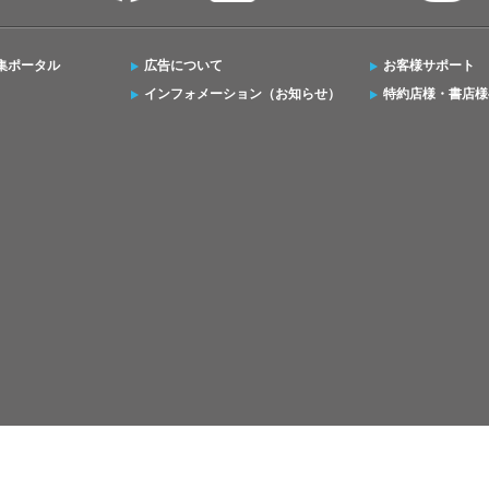
集ポータル
広告について
お客様サポート
インフォメーション（お知らせ）
特約店様・書店様