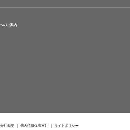
へのご案内
会社概要
｜
個人情報保護方針
｜
サイトポリシー