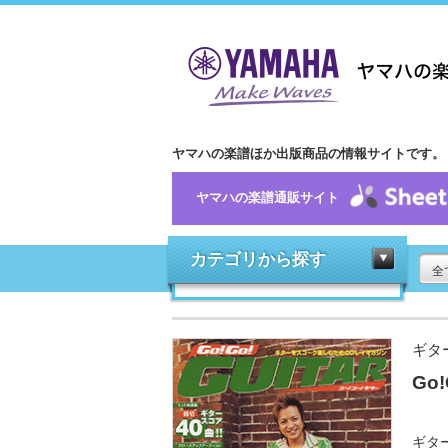
ヤマハの楽譜ほか出版商品の情報サイトです。
ヤマハの楽譜通販サイト
カテゴリから探す
全
ギタ
Go!
ギタ