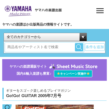
ヤマハの楽譜ほか出版商品の情報サイトです。
条件を追加
ヤマハの楽譜通販サイト
国内&輸入楽譜も豊富♪
★
★
キャンペーン実施中
ギターをスゴ～ク楽しめるプレイマガジン
Go!Go! GUITAR 2005年7月号