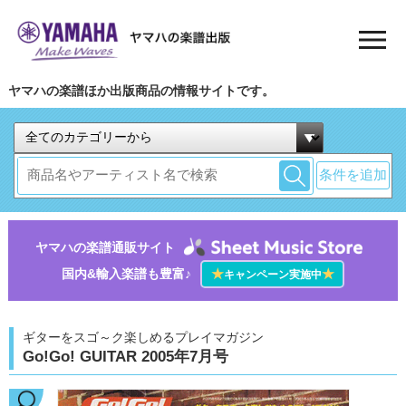
ヤマハの楽譜ほか出版商品の情報サイトです。
条件を追加
ヤマハの楽譜通販サイト
国内&輸入楽譜も豊富♪
★
★
キャンペーン実施中
ギターをスゴ～ク楽しめるプレイマガジン
Go!Go! GUITAR 2005年7月号