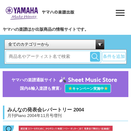
ヤマハの楽譜ほか出版商品の情報サイトです。
条件を追加
ヤマハの楽譜通販サイト
国内&輸入楽譜も豊富♪
★
★
キャンペーン実施中
みんなの発表会レパートリー 2004
月刊Piano 2004年11月号増刊