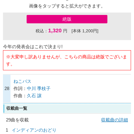
画像をタップすると拡大ができます。
絶版
1,320
税込：
円 [本体 1,200円]
今年の発表会はこれで決まり!
※大変申し訳ありませんが、こちらの商品は絶版でございま
す。
ねこバス
28
作詞：
中川 季枝子
作曲：
久石 譲
収載曲一覧
29曲を収載
収載曲の詳細
1
インディアンのおどり