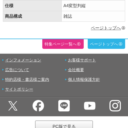
仕様
A4変型判縦
商品構成
雑誌
ページトップへ
特集ページ一覧へ
ページトップへ
インフォメーション
お客様サポート
広告について
会社概要
特約店様・書店様ご案内
個人情報保護方針
サイトポリシー
PC版で見る