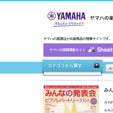
ヤマハの楽譜ほか出版商品の情報サイトです。
ヤマハの楽譜通販サイト
カテゴリから探す
全
みん
月刊P
今年