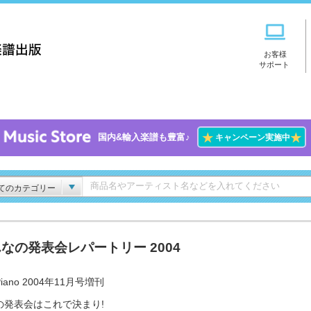
お客様
サポート
★
★
国内&輸入楽譜も豊富♪
キャンペーン実施中
てのカテゴリー
なの発表会レパートリー 2004
iano 2004年11月号増刊
の発表会はこれで決まり!