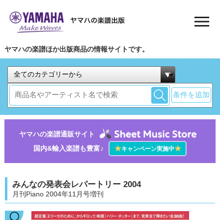
ヤマハの楽譜ほか出版商品の情報サイトです。
条件を追加
ヤマハの楽譜通販サイト
国内&輸入楽譜も豊富♪
★
★
キャンペーン実施中
みんなの発表会レパートリー 2004
月刊Piano 2004年11月号増刊