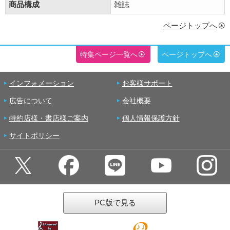
商品構成
雑誌
ページトップへ
特集ページ一覧へ
ページトップへ
インフォメーション
お客様サポート
広告について
会社概要
特約店様・書店様ご案内
個人情報保護方針
サイトポリシー
PC版で見る