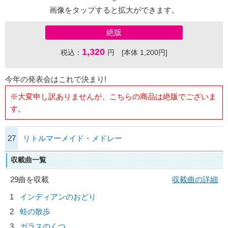
画像をタップすると拡大ができます。
絶版
1,320
税込：
円 [本体 1,200円]
今年の発表会はこれで決まり!
※大変申し訳ありませんが、こちらの商品は絶版でございま
す。
27
リトルマーメイド・メドレー
収載曲一覧
29曲を収載
収載曲の詳細
1
インディアンのおどり
2
蛙の散歩
3
ガラスのくつ