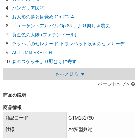
4
ハンガリア民謡
5
お人形の夢と目覚め Op.202-4
6
「ユーゲントアルバム Op.68 」より楽しき農夫
7
黄金色の太陽 (ファランドール)
8
ラッパ手のセレナード(トランペット吹きのセレナーデ
9
AUTUMN SKETCH
10
森のスケッチより野ばらに寄す
もっと見る
ページトップへ
商品の説明
商品情報
商品コード
GTM181790
仕様
A4変型判縦