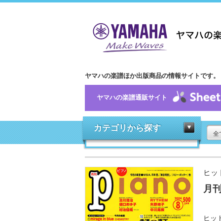
ヤマハの楽譜ほか出版商品の情報サイトです。
ヤマハの楽譜通販サイト
カテゴリから探す
全
ヒッ
月刊
ヒッ