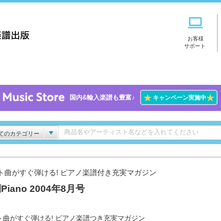
お客様
サポート
★
★
国内&輸入楽譜も豊富♪
キャンペーン実施中
てのカテゴリー
ト曲がすぐ弾ける! ピアノ楽譜付き充実マガジン
Piano 2004年8月号
ト曲がすぐ弾ける! ピアノ楽譜つき充実マガジン