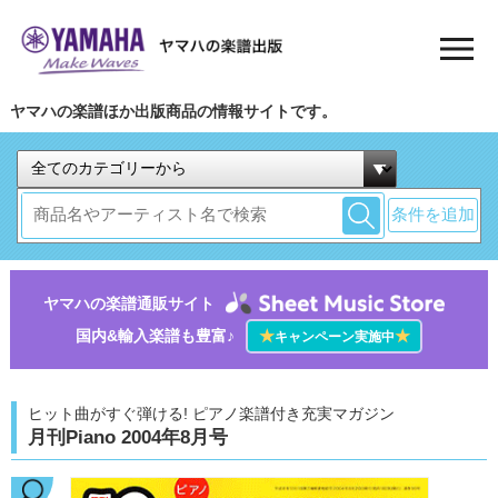
ヤマハの楽譜ほか出版商品の情報サイトです。
条件を追加
ヤマハの楽譜通販サイト
国内&輸入楽譜も豊富♪
★
★
キャンペーン実施中
ヒット曲がすぐ弾ける! ピアノ楽譜付き充実マガジン
月刊Piano 2004年8月号