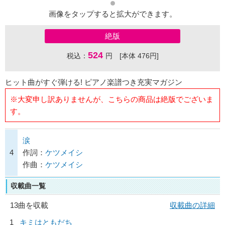
画像をタップすると拡大ができます。
絶版
524
税込：
円 [本体 476円]
ヒット曲がすぐ弾ける! ピアノ楽譜つき充実マガジン
※大変申し訳ありませんが、こちらの商品は絶版でございま
す。
涙
4
作詞：
ケツメイシ
作曲：
ケツメイシ
収載曲一覧
13曲を収載
収載曲の詳細
1
キミはともだち