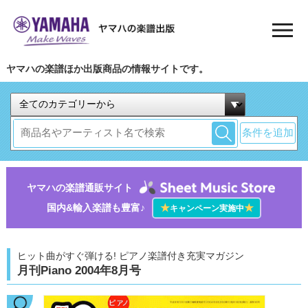
ヤマハの楽譜ほか出版商品の情報サイトです。
条件を追加
ヤマハの楽譜通販サイト
国内&輸入楽譜も豊富♪
★
★
キャンペーン実施中
ヒット曲がすぐ弾ける! ピアノ楽譜付き充実マガジン
月刊Piano 2004年8月号