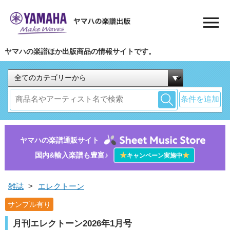
ヤマハの楽譜ほか出版商品の情報サイトです。
条件を追加
ヤマハの楽譜通販サイト
国内&輸入楽譜も豊富♪
★
★
キャンペーン実施中
雑誌
>
エレクトーン
サンプル有り
月刊エレクトーン2026年1月号