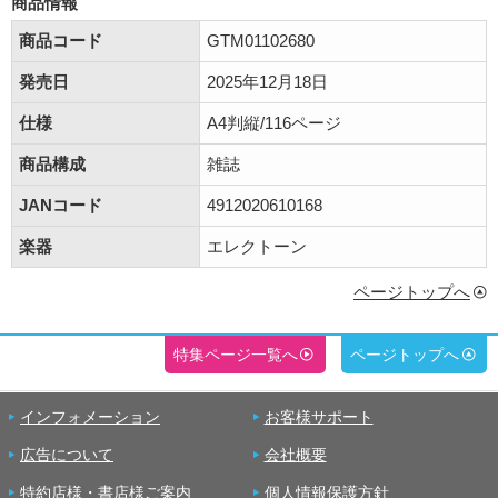
商品情報
商品コード
GTM01102680
発売日
2025年12月18日
仕様
A4判縦/116ページ
商品構成
雑誌
JANコード
4912020610168
楽器
エレクトーン
ページトップへ
特集ページ一覧へ
ページトップへ
インフォメーション
お客様サポート
広告について
会社概要
特約店様・書店様ご案内
個人情報保護方針