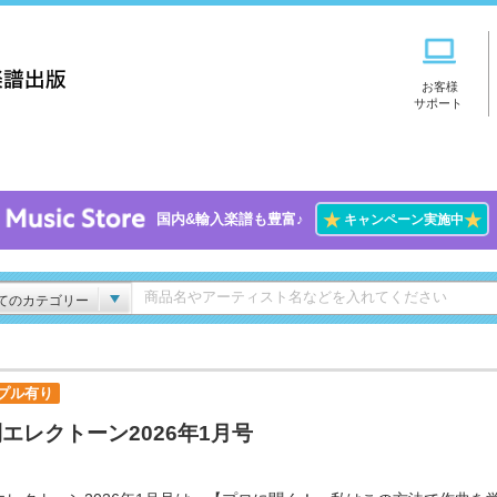
お客様
サポート
★
★
国内&輸入楽譜も豊富♪
キャンペーン実施中
てのカテゴリー
プル有り
エレクトーン2026年1月号