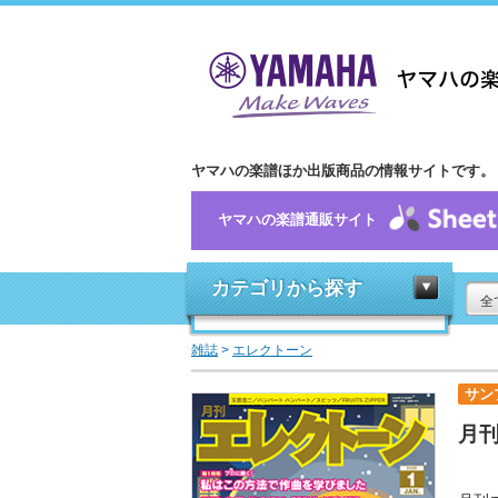
ヤマハの楽譜ほか出版商品の情報サイトです。
ヤマハの楽譜通販サイト
カテゴリから探す
全
雑誌
>
エレクトーン
サン
月刊