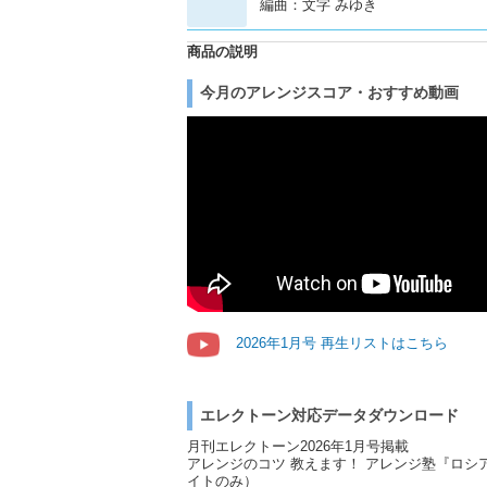
編曲：文字 みゆき
商品の説明
今月のアレンジスコア・おすすめ動画
2026年1月号 再生リストはこちら
エレクトーン対応データダウンロード
月刊エレクトーン2026年1月号掲載
アレンジのコツ 教えます！ アレンジ塾『ロシ
イトのみ）