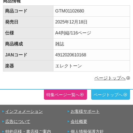
商品情報
商品コード
GTM01102680
発売日
2025年12月18日
仕様
A4判縦/116ページ
商品構成
雑誌
JANコード
4912020610168
楽器
エレクトーン
ページトップへ
特集ページ一覧へ
ページトップへ
インフォメーション
お客様サポート
広告について
会社概要
特約店様・書店様ご案内
個人情報保護方針