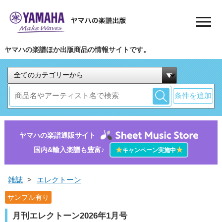
ヤマハの楽譜ほか出版商品の情報サイトです。
条件を追加
ヤマハの楽譜通販サイト
国内&輸入楽譜も豊富♪
★
★
キャンペーン実施中
雑誌
>
エレクトーン
サンプル有り
月刊エレクトーン2026年1月号