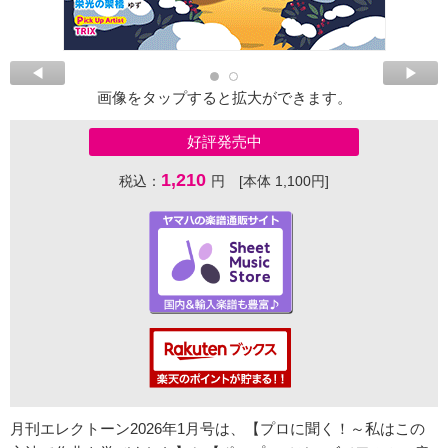
画像をタップすると拡大ができます。
好評発売中
1,210
税込：
円 [本体 1,100円]
月刊エレクトーン2026年1月号は、【プロに聞く！～私はこの