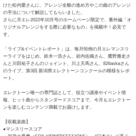
けた松内愛さんに、アレンジ全般の進め方やこの曲のアレンジ
の手法について解説してもらいました。
さらに月エレ2022年10月号のホームページ限定で、番外編「オ
リジナルアレンジをする際に必要なもの」を掲載中！必見で
す。
「ライブ&イベントレポート」は、毎月恒例の月エレマンスリ
ーライブをはじめ、鈴木一浩さん、岩内佐織さん、鷹野雅史さ
んと川田祐子さんのジョイント、川上天馬さん、826askaさん
のライブ、第3回 新潟県エレクトーンコンクールの模様をレポ
ート。
エレクトーン唯一の専門誌として、役立つ講座やイベント情
報、ヒット曲からスタンダードスコアまで、今月もエレクトー
ンを楽しむコンテンツ満載でお届けします。
【収載楽曲】
●マンスリースコア