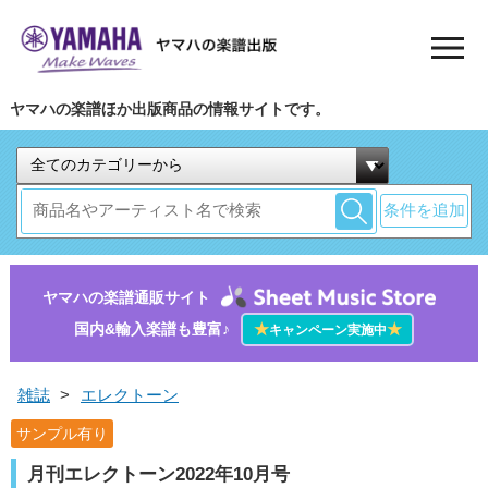
ヤマハの楽譜ほか出版商品の情報サイトです。
条件を追加
ヤマハの楽譜通販サイト
国内&輸入楽譜も豊富♪
★
★
キャンペーン実施中
雑誌
>
エレクトーン
サンプル有り
月刊エレクトーン2022年10月号