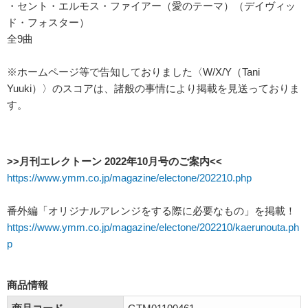
・セント・エルモス・ファイアー（愛のテーマ）（デイヴィッ
ド・フォスター）
全9曲
※ホームページ等で告知しておりました〈W/X/Y（Tani
Yuuki）〉のスコアは、諸般の事情により掲載を見送っておりま
す。
>>月刊エレクトーン 2022年10月号のご案内<<
https://www.ymm.co.jp/magazine/electone/202210.php
番外編「オリジナルアレンジをする際に必要なもの」を掲載！
https://www.ymm.co.jp/magazine/electone/202210/kaerunouta.ph
p
商品情報