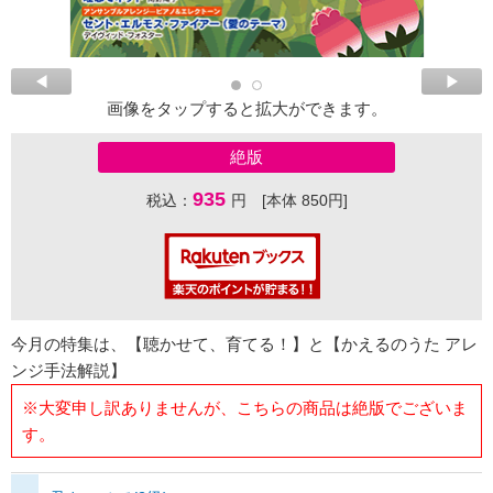
画像をタップすると拡大ができます。
絶版
935
税込：
円 [本体 850円]
今月の特集は、【聴かせて、育てる！】と【かえるのうた アレ
ンジ手法解説】
※大変申し訳ありませんが、こちらの商品は絶版でございま
す。