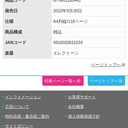
商品コード
GTM01100461
発売日
2022年9月20日
仕様
A4判縦/116ページ
商品構成
雑誌
JANコード
4910020611024
楽器
エレクトーン
ページトップへ
特集ページ一覧へ
ページトップへ
インフォメーション
お客様サポート
広告について
会社概要
特約店様・書店様ご案内
個人情報保護方針
サイトポリシー