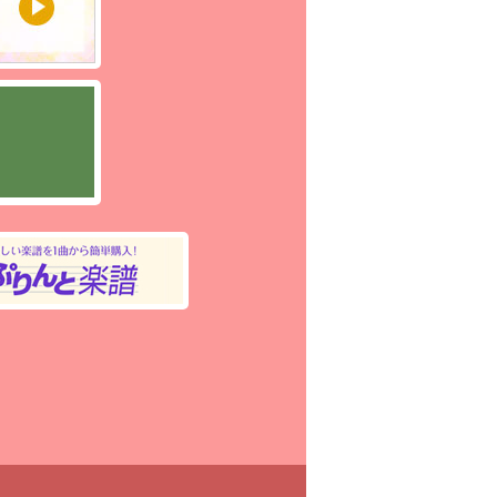
スリーライブ [第9回] 2022年6
（月） 出演：小林 武、松井 宏行
！
ジェスト動画」
ん＆すぎちゃんのアレンジ道場
スリーライブ [第8回] 2022年5
（木） 出演：島田聖子、松内愛「超
スト動画」
ん＆すぎちゃんのアレンジ道場