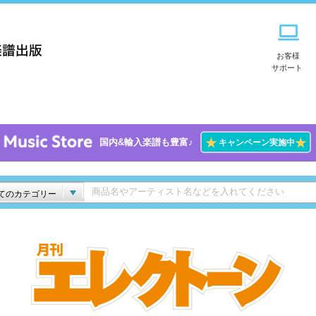
お客様
サポート
★
★
国内&輸入楽譜も豊富♪
キャンペーン実施中
てのカテゴリー
月