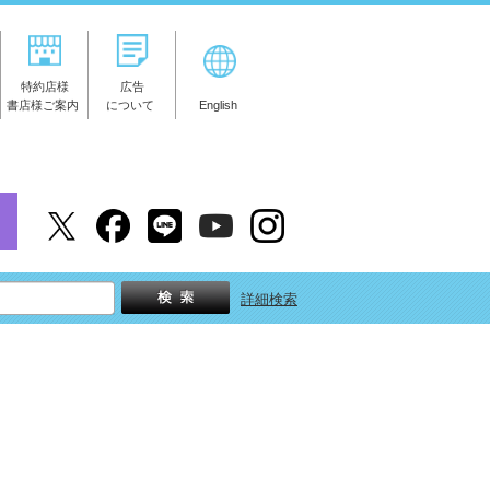
特約店様
広告
書店様ご案内
について
English
詳細検索
刊エレクトーン