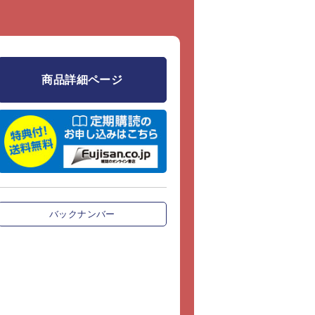
スリーライブ [第7回] 2022年4
商品詳細ページ
（火） 出演：岩崎孝昭、和田侑記
ジェスト動画」
ん＆すぎちゃんのアレンジ道場
バックナンバー
スリーライブ [第6回] 2022年3
（金） 出演：中野正英、山﨑雅也
ジェスト動画」
ん＆すぎちゃんのアレンジ道場