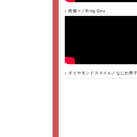
雨燦々／King Gnu
ダイヤモンドスマイル／なにわ男