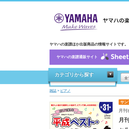
ヤマハの楽譜ほか出版商品の情報サイトです。
ヤマハの楽譜通販サイト
カテゴリから探す
全
雑誌
>
ピアノ
サン
月刊
月刊