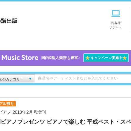
お客様
サポート
★
★
国内&輸入楽譜も豊富♪
キャンペーン実施中
てのカテゴリー
プル有り
ピアノ 2019年2月号増刊
ピアノプレゼンツ ピアノで楽しむ 平成ベスト・ス