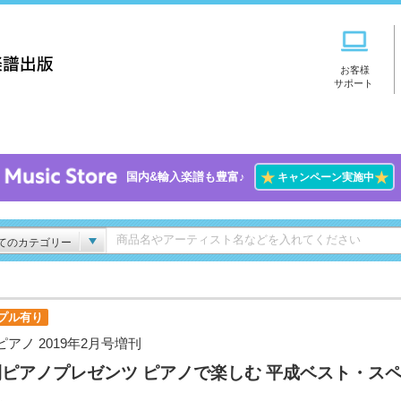
お客様
サポート
★
★
国内&輸入楽譜も豊富♪
キャンペーン実施中
てのカテゴリー
プル有り
ピアノ 2019年2月号増刊
ピアノプレゼンツ ピアノで楽しむ 平成ベスト・ス