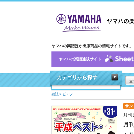
ヤマハの楽譜ほか出版商品の情報サイトです。
ヤマハの楽譜通販サイト
カテゴリから探す
全
雑誌
>
ピアノ
サン
月刊
月刊