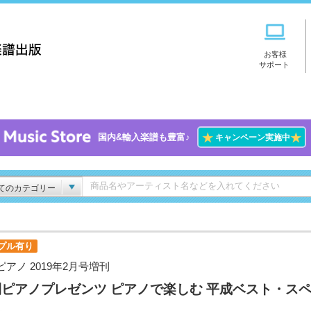
お客様
サポート
★
★
国内&輸入楽譜も豊富♪
キャンペーン実施中
てのカテゴリー
プル有り
ピアノ 2019年2月号増刊
ピアノプレゼンツ ピアノで楽しむ 平成ベスト・ス