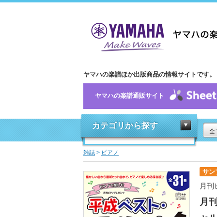
ヤマハの楽譜ほか出版商品の情報サイトです。
ヤマハの楽譜通販サイト
カテゴリから探す
全
雑誌
>
ピアノ
サン
月刊
月刊