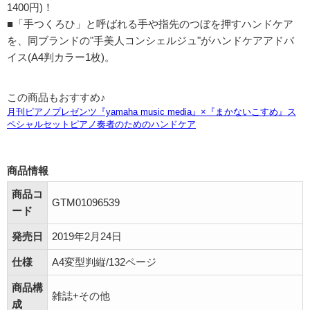
1400円)！
■「手つくろひ」と呼ばれる手や指先のつぼを押すハンドケア
を、同ブランドの"手美人コンシェルジュ"がハンドケアアドバ
イス(A4判カラー1枚)。
この商品もおすすめ♪
商品情報
商品コ
GTM01096539
ード
発売日
2019年2月24日
仕様
A4変型判縦/132ページ
商品構
雑誌+その他
成