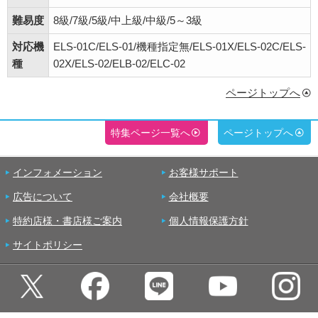
難易度
8級/7級/5級/中上級/中級/5～3級
対応機
ELS-01C/ELS-01/機種指定無/ELS-01X/ELS-02C/ELS-
種
02X/ELS-02/ELB-02/ELC-02
ページトップへ
特集ページ一覧へ
ページトップへ
インフォメーション
お客様サポート
広告について
会社概要
特約店様・書店様ご案内
個人情報保護方針
サイトポリシー