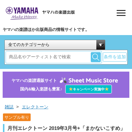
ヤマハの楽譜ほか出版商品の情報サイトです。
条件を追加
ヤマハの楽譜通販サイト
国内&輸入楽譜も豊富♪
★
★
キャンペーン実施中
雑誌
>
エレクトーン
サンプル有り
月刊エレクトーン 2019年3月号+「まかないこすめ」