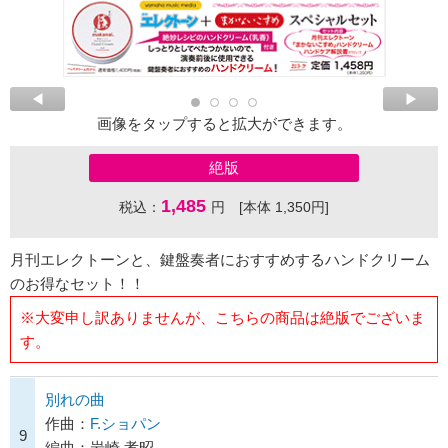
画像をタップすると拡大ができます。
絶版
1,485
税込：
円 [本体 1,350円]
月刊エレクトーンと、鍵盤奏者におすすめするハンドクリーム
のお得なセット！！
※大変申し訳ありませんが、こちらの商品は絶版でございま
す。
別れの曲
作曲：
F.ショパン
9
編曲：岩崎 孝昭