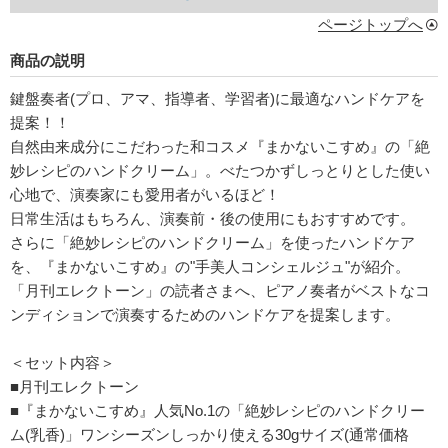
ページトップへ
商品の説明
鍵盤奏者(プロ、アマ、指導者、学習者)に最適なハンドケアを
提案！！
自然由来成分にこだわった和コスメ『まかないこすめ』の「絶
妙レシピのハンドクリーム」。べたつかずしっとりとした使い
心地で、演奏家にも愛用者がいるほど！
日常生活はもちろん、演奏前・後の使用にもおすすめです。
さらに「絶妙レシピのハンドクリーム」を使ったハンドケア
を、『まかないこすめ』の"手美人コンシェルジュ"が紹介。
「月刊エレクトーン」の読者さまへ、ピアノ奏者がベストなコ
ンディションで演奏するためのハンドケアを提案します。
＜セット内容＞
■月刊エレクトーン
■『まかないこすめ』人気No.1の「絶妙レシピのハンドクリー
ム(乳香)」ワンシーズンしっかり使える30gサイズ(通常価格