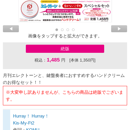
画像をタップすると拡大ができます。
絶版
1,485
税込：
円 [本体 1,350円]
月刊エレクトーンと、鍵盤奏者におすすめするハンドクリーム
のお得なセット！！
※大変申し訳ありませんが、こちらの商品は絶版でございま
す。
Hurray！ Hurray！
Kis-My-Ft2
作詞：
KOMU