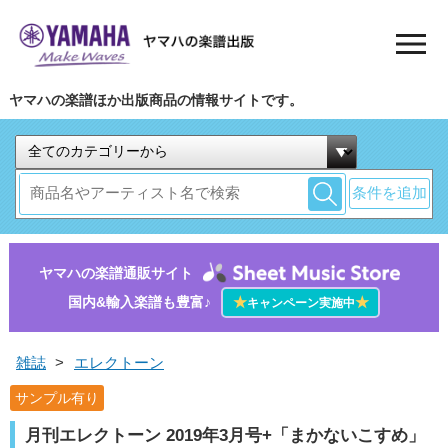
ヤマハの楽譜ほか出版商品の情報サイトです。
条件を追加
ヤマハの楽譜通販サイト
国内&輸入楽譜も豊富♪
★
★
キャンペーン実施中
雑誌
>
エレクトーン
サンプル有り
月刊エレクトーン 2019年3月号+「まかないこすめ」