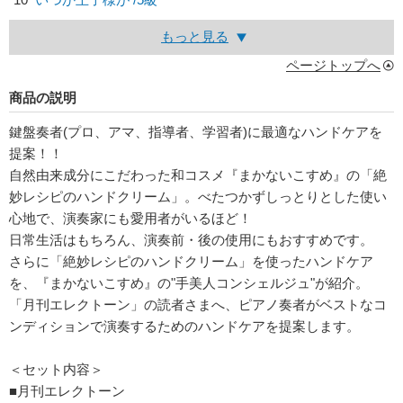
もっと見る
ページトップへ
商品の説明
鍵盤奏者(プロ、アマ、指導者、学習者)に最適なハンドケアを
提案！！
自然由来成分にこだわった和コスメ『まかないこすめ』の「絶
妙レシピのハンドクリーム」。べたつかずしっとりとした使い
心地で、演奏家にも愛用者がいるほど！
日常生活はもちろん、演奏前・後の使用にもおすすめです。
さらに「絶妙レシピのハンドクリーム」を使ったハンドケア
を、『まかないこすめ』の"手美人コンシェルジュ"が紹介。
「月刊エレクトーン」の読者さまへ、ピアノ奏者がベストなコ
ンディションで演奏するためのハンドケアを提案します。
＜セット内容＞
■月刊エレクトーン