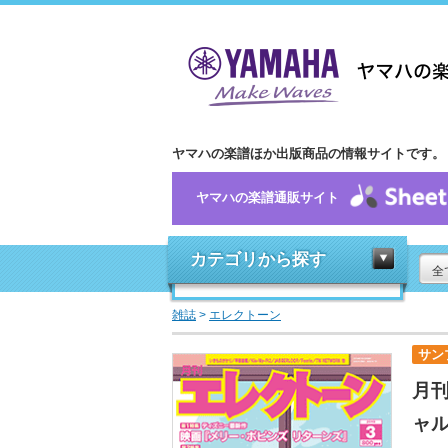
ヤマハの楽譜ほか出版商品の情報サイトです。
ヤマハの楽譜通販サイト
カテゴリから探す
全
雑誌
>
エレクトーン
サン
月刊
ャ