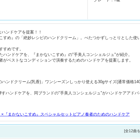
なハンドケアを提案！！
こすめ』の「絶妙レシピのハンドクリーム」。べたつかずしっとりとした使
すすめです。
たハンドケアを、『まかないこすめ』の"手美人コンシェルジュ"が紹介。
者がベストなコンディションで演奏するためのハンドケアを提案します。
ハンドクリーム(乳香)」ワンシーズンしっかり使える30gサイズ(通常価格140
押すハンドケアを、同ブランドの"手美人コンシェルジュ"がハンドケアアドバ
[全12曲