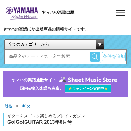
ヤマハの楽譜ほか出版商品の情報サイトです。
条件を追加
ヤマハの楽譜通販サイト
国内&輸入楽譜も豊富♪
★
★
キャンペーン実施中
雑誌
>
ギター
ギターをスゴ～ク楽しめるプレイマガジン
Go!Go!GUITAR 2013年6月号