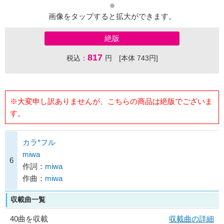
画像をタップすると拡大ができます。
絶版
817
税込：
円 [本体 743円]
※大変申し訳ありませんが、こちらの商品は絶版でございま
す。
カラ*フル
miwa
6
作詞：
miwa
作曲：
miwa
収載曲一覧
40曲を収載
収載曲の詳細