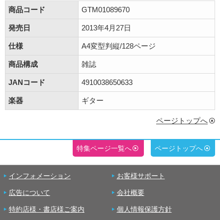
商品コード
GTM01089670
発売日
2013年4月27日
仕様
A4変型判縦/128ページ
商品構成
雑誌
JANコード
4910038650633
楽器
ギター
ページトップへ
特集ページ一覧へ
ページトップへ
インフォメーション
お客様サポート
広告について
会社概要
特約店様・書店様ご案内
個人情報保護方針