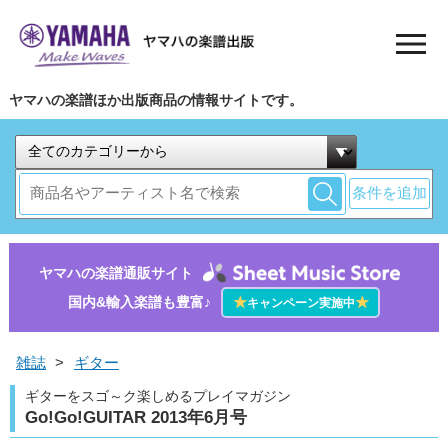
ヤマハの楽譜ほか出版商品の情報サイトです。
条件を追加
ヤマハの楽譜通販サイト
国内&輸入楽譜も豊富♪
★
★
キャンペーン実施中
雑誌
>
ギター
ギターをスゴ～ク楽しめるプレイマガジン
Go!Go!GUITAR 2013年6月号