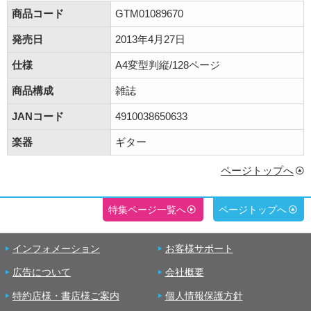
商品コード
GTM01089670
発売日
2013年4月27日
仕様
A4変型判縦/128ページ
商品構成
雑誌
JANコード
4910038650633
楽器
ギター
ページトップへ
特集ページ一覧へ
ページトップへ
インフォメーション
お客様サポート
広告について
会社概要
特約店様・書店様ご案内
個人情報保護方針