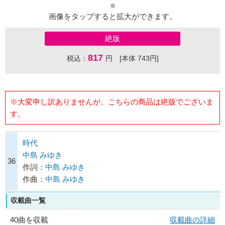
画像をタップすると拡大ができます。
絶版
817
税込：
円 [本体 743円]
※大変申し訳ありませんが、こちらの商品は絶版でございま
す。
時代
中島 みゆき
36
作詞：
中島 みゆき
作曲：
中島 みゆき
収載曲一覧
40曲を収載
収載曲の詳細