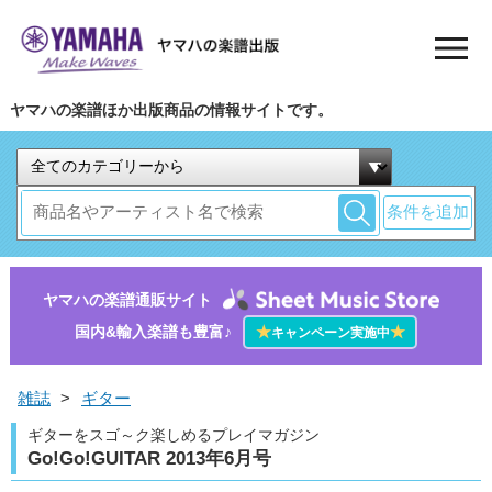
ヤマハの楽譜ほか出版商品の情報サイトです。
条件を追加
ヤマハの楽譜通販サイト
国内&輸入楽譜も豊富♪
★
★
キャンペーン実施中
雑誌
>
ギター
ギターをスゴ～ク楽しめるプレイマガジン
Go!Go!GUITAR 2013年6月号