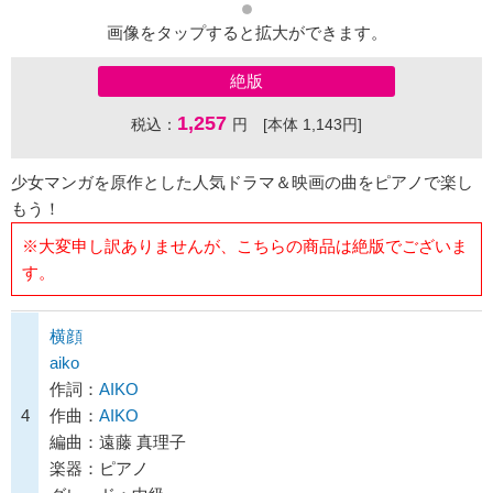
画像をタップすると拡大ができます。
絶版
1,257
税込：
円 [本体 1,143円]
少女マンガを原作とした人気ドラマ＆映画の曲をピアノで楽し
もう！
※大変申し訳ありませんが、こちらの商品は絶版でございま
す。
横顔
aiko
作詞：
AIKO
4
作曲：
AIKO
編曲：遠藤 真理子
楽器：ピアノ