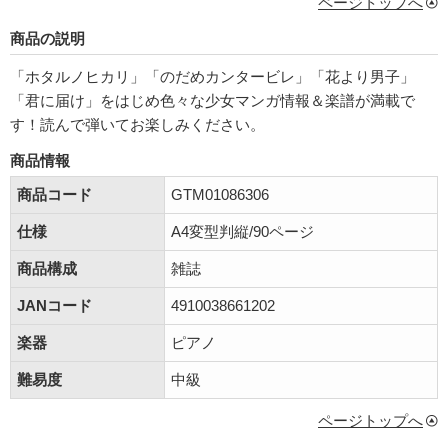
ページトップへ
商品の説明
「ホタルノヒカリ」「のだめカンタービレ」「花より男子」
「君に届け」をはじめ色々な少女マンガ情報＆楽譜が満載で
す！読んで弾いてお楽しみください。
商品情報
商品コード
GTM01086306
仕様
A4変型判縦/90ページ
商品構成
雑誌
JANコード
4910038661202
楽器
ピアノ
難易度
中級
ページトップへ