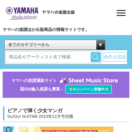
ヤマハの楽譜ほか出版商品の情報サイトです。
条件を追加
ヤマハの楽譜通販サイト
国内&輸入楽譜も豊富♪
★
★
キャンペーン実施中
ピアノで弾く少女マンガ
Go!Go! GUITAR 2010年12月号別冊