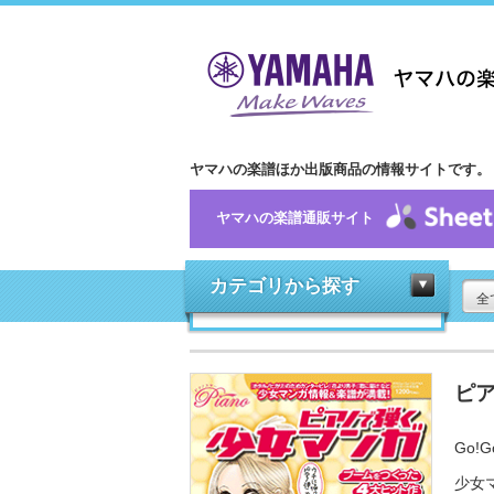
ヤマハの楽譜ほか出版商品の情報サイトです。
ヤマハの楽譜通販サイト
カテゴリから探す
全
ピ
Go!G
少女