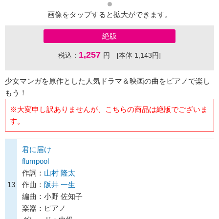
画像をタップすると拡大ができます。
絶版
1,257
税込：
円 [本体 1,143円]
少女マンガを原作とした人気ドラマ＆映画の曲をピアノで楽し
もう！
※大変申し訳ありませんが、こちらの商品は絶版でございま
す。
君に届け
flumpool
作詞：
山村 隆太
13
作曲：
阪井 一生
編曲：小野 佐知子
楽器：ピアノ