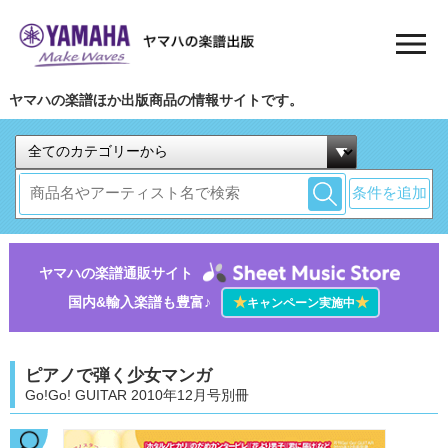
ヤマハの楽譜ほか出版商品の情報サイトです。
条件を追加
ヤマハの楽譜通販サイト
国内&輸入楽譜も豊富♪
★
★
キャンペーン実施中
ピアノで弾く少女マンガ
Go!Go! GUITAR 2010年12月号別冊