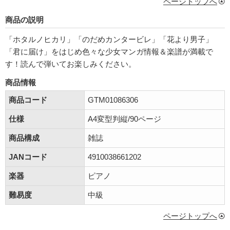
ページトップへ
商品の説明
「ホタルノヒカリ」「のだめカンタービレ」「花より男子」
「君に届け」をはじめ色々な少女マンガ情報＆楽譜が満載で
す！読んで弾いてお楽しみください。
商品情報
商品コード
GTM01086306
仕様
A4変型判縦/90ページ
商品構成
雑誌
JANコード
4910038661202
楽器
ピアノ
難易度
中級
ページトップへ