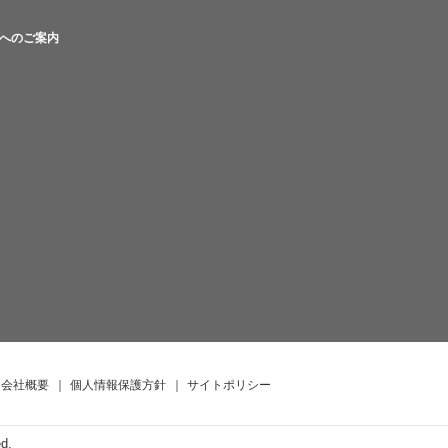
へのご案内
会社概要
｜
個人情報保護方針
｜
サイトポリシー
ed.