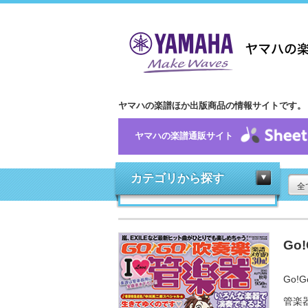
ヤマハの楽譜ほか出版商品の情報サイトです。
ヤマハの楽譜通販サイト
カテゴリから探す
全
Go
Go!G
管楽