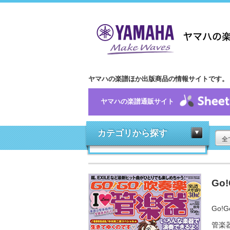
ヤマハの楽譜ほか出版商品の情報サイトです。
ヤマハの楽譜通販サイト
カテゴリから探す
全
Go
Go!G
管楽