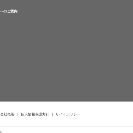
へのご案内
会社概要
｜
個人情報保護方針
｜
サイトポリシー
ed.