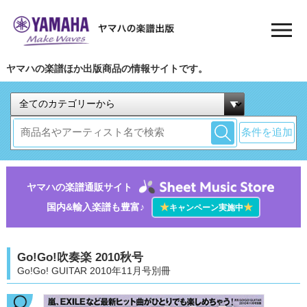
ヤマハの楽譜ほか出版商品の情報サイトです。
条件を追加
ヤマハの楽譜通販サイト
国内&輸入楽譜も豊富♪
★
★
キャンペーン実施中
Go!Go!吹奏楽 2010秋号
Go!Go! GUITAR 2010年11月号別冊