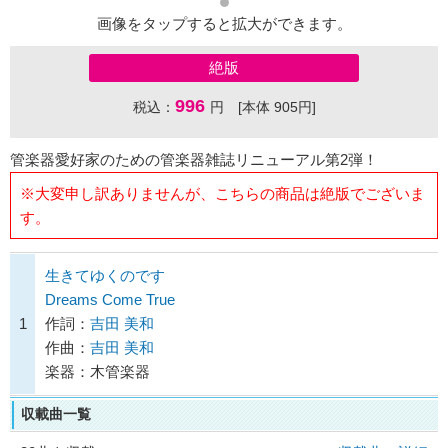
画像をタップすると拡大ができます。
絶版
996
税込：
円 [本体 905円]
管楽器愛好家のための管楽器雑誌リニューアル第2弾！
※大変申し訳ありませんが、こちらの商品は絶版でございま
す。
生きてゆくのです
Dreams Come True
1
作詞：
吉田 美和
作曲：
吉田 美和
楽器：木管楽器
収載曲一覧