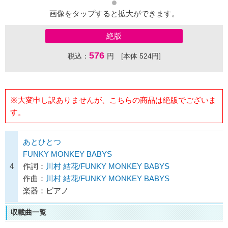
画像をタップすると拡大ができます。
絶版
576
税込：
円 [本体 524円]
※大変申し訳ありませんが、こちらの商品は絶版でございま
す。
あとひとつ
FUNKY MONKEY BABYS
4
作詞：
川村 結花/FUNKY MONKEY BABYS
作曲：
川村 結花/FUNKY MONKEY BABYS
楽器：ピアノ
収載曲一覧