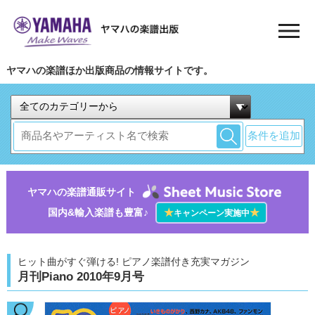
ヤマハの楽譜ほか出版商品の情報サイトです。
条件を追加
ヤマハの楽譜通販サイト
国内&輸入楽譜も豊富♪
★
★
キャンペーン実施中
ヒット曲がすぐ弾ける! ピアノ楽譜付き充実マガジン
月刊Piano 2010年9月号