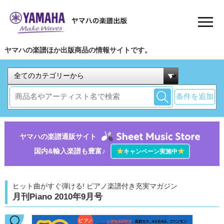
ヤマハの楽譜ほか出版商品の情報サイトです。
条件を追加
ヤマハの楽譜通販サイト
国内&輸入楽譜も豊富♪
★
★
キャンペーン実施中
ヒット曲がすぐ弾ける! ピアノ楽譜付き充実マガジン
月刊Piano 2010年9月号