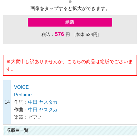
画像をタップすると拡大ができます。
絶版
576
税込：
円 [本体 524円]
※大変申し訳ありませんが、こちらの商品は絶版でございま
す。
VOICE
Perfume
14
作詞：
中田 ヤスタカ
作曲：
中田 ヤスタカ
楽器：ピアノ
収載曲一覧