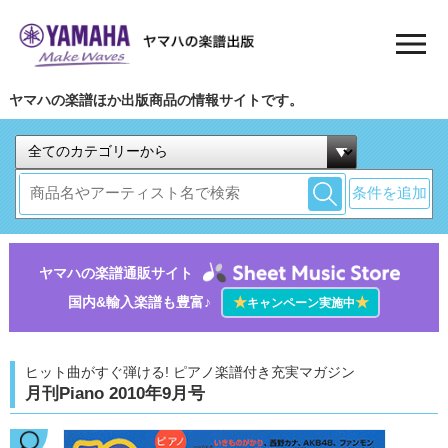
ヤマハの楽譜ほか出版商品の情報サイトです。
条件を追加
ヤマハの楽譜通販サイト
国内&輸入楽譜も豊富♪
★
★
キャンペーン実施中
ヒット曲がすぐ弾ける! ピアノ楽譜付き充実マガジン
月刊Piano 2010年9月号